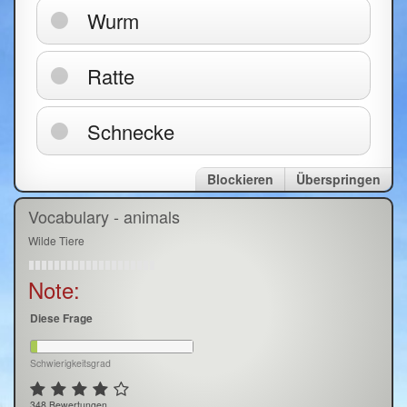
Wurm
Ratte
Schnecke
Blockieren
Überspringen
Vocabulary - animals
Wilde Tiere
Note:
Diese Frage
Schwierigkeitsgrad
348 Bewertungen