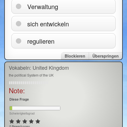
Verwaltung
sich entwickeln
regulieren
Blockieren
Überspringen
Vokabeln: United Kingdom
the political System of the UK
Note:
Diese Frage
Schwierigkeitsgrad
0 Bewertungen