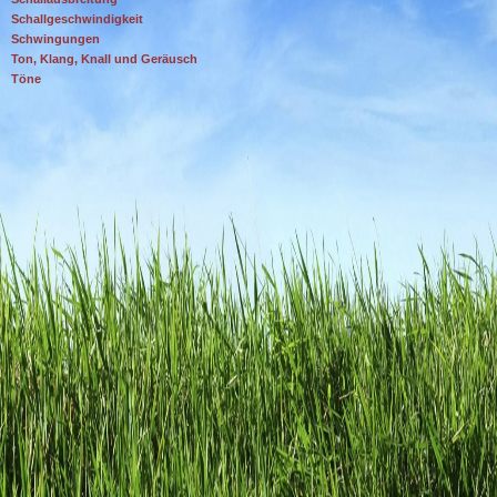
Schallgeschwindigkeit
Schwingungen
Ton, Klang, Knall und Geräusch
Töne