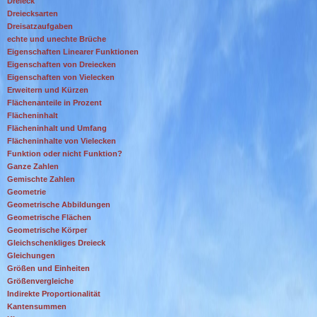
Dreieck
Dreiecksarten
Dreisatzaufgaben
echte und unechte Brüche
Eigenschaften Linearer Funktionen
Eigenschaften von Dreiecken
Eigenschaften von Vielecken
Erweitern und Kürzen
Flächenanteile in Prozent
Flächeninhalt
Flächeninhalt und Umfang
Flächeninhalte von Vielecken
Funktion oder nicht Funktion?
Ganze Zahlen
Gemischte Zahlen
Geometrie
Geometrische Abbildungen
Geometrische Flächen
Geometrische Körper
Gleichschenkliges Dreieck
Gleichungen
Größen und Einheiten
Größenvergleiche
Indirekte Proportionalität
Kantensummen