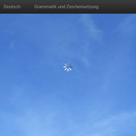
Deutsch
Grammatik und Zeichensetzung