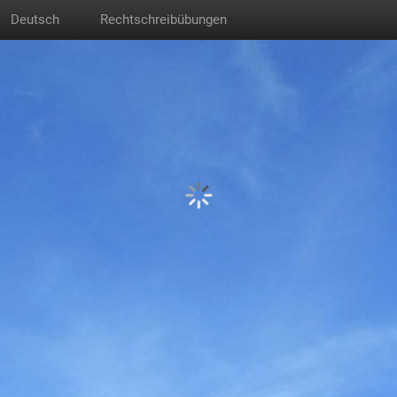
Deutsch
Rechtschreibübungen