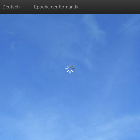
Deutsch
Epoche der Romantik