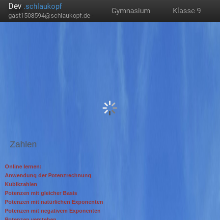
Dev
.schlaukopf
Gymnasium
Klasse 9
gast1508594@schlaukopf.de -
Zahlen
Online lernen:
Anwendung der Potenzrechnung
Kubikzahlen
Potenzen mit gleicher Basis
Potenzen mit natürlichen Exponenten
Potenzen mit negativem Exponenten
Potenzen verstehen