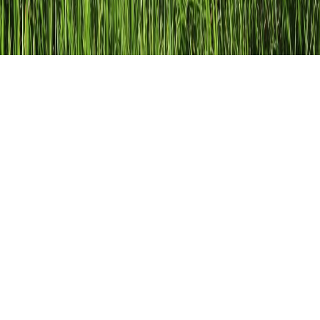
Rechnen mit Potenzen
Erfahre mehr über Potenzen und wie man
mit ihnen rechnet
Potenzen