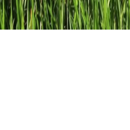
Kreis und geome
Erfahre mehr über den Kreis un
Der Kreis
Der Kreis ist eine grundlegende geometrisch