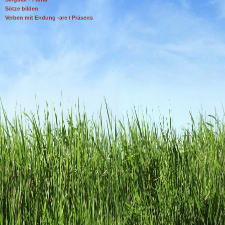
Sötze bilden
Verben mit Endung -are / Präsens