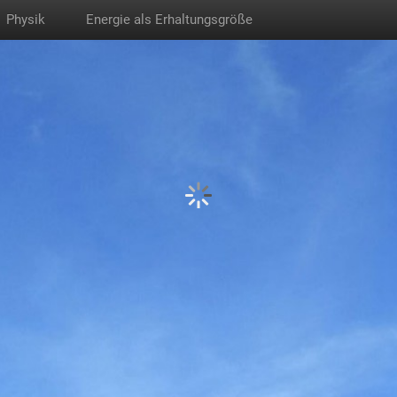
Physik
Energie als Erhaltungsgröße