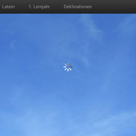
Latein
1. Lernjahr
Deklinationen