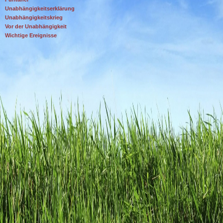
Unabhängigkeitserklärung
Unabhängigkeitskrieg
Vor der Unabhängigkeit
Wichtige Ereignisse