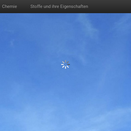
Chemie
Stoffe und ihre Eigenschaften