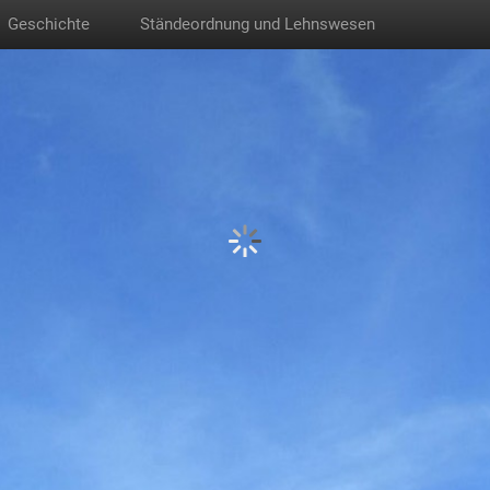
Geschichte
Ständeordnung und Lehnswesen