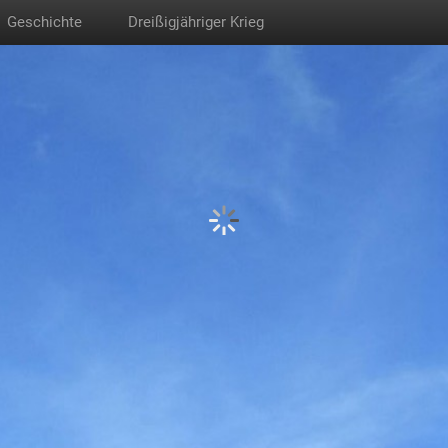
Geschichte
Dreißigjähriger Krieg