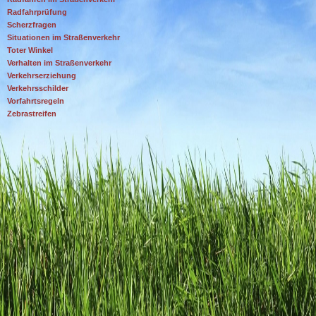
Radfahrprüfung
Scherzfragen
Situationen im Straßenverkehr
Toter Winkel
Verhalten im Straßenverkehr
Verkehrserziehung
Verkehrsschilder
Vorfahrtsregeln
Zebrastreifen