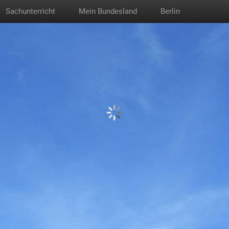
Sachunterricht
Mein Bundesland
Berlin