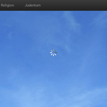
Religion
Judentum