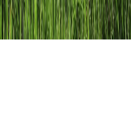
Wasser und Wasserkreislauf
Hier kannst du kostenlos und interaktiv das Sachunterrichts
Grundschul-Thema
Wasser und Wasserkreislauf
lernen.
Lerne jetzt mit der beliebten Lernanwendung Schlaukopf!
Zusätzlich erhältst du im Folgenden eine Schritt für Schritt