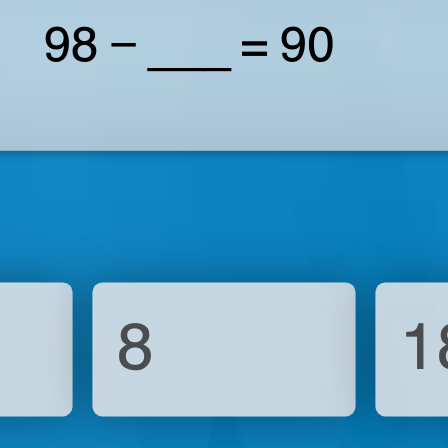
98 − ___ = 90
8
1