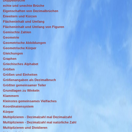
Doppelbrüche
echte und unechte Brüche
Eigenschaften von Dezimalbrüchen
Erweitern und Kürzen
Flächeninhalt und Umfang
Flächeninhalt und Umfang von Figuren
Gemischte Zahlen
Geometrie
Geometrische Abbildungen
Geometrische Körper
Gleichungen
Graphen
Griechisches Alphabet
Größen
Größen und Einheiten
Größenangaben als Dezimalbruch
Größter gemeinsamer Teiler
Grundlagen zu Winkeln
Klammern
Kleinstes gemeinsames Vielfaches
Koordinatensystem
Körper
Multiplizieren - Dezimalzahl mal Dezimalzahl
Multiplizieren - Dezimalzahl mal natürliche Zahl
Multiplizieren und Dividieren