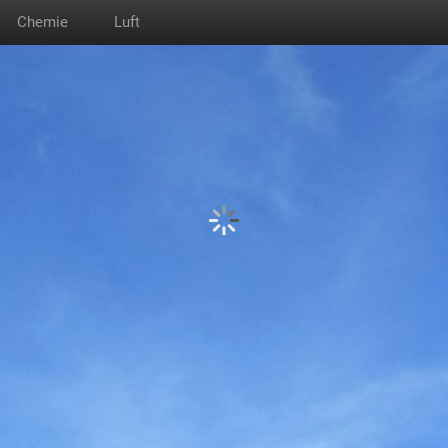
Chemie
Luft